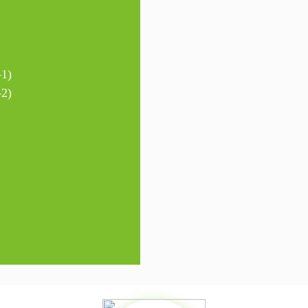
1)
2)