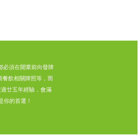
都必須在開業前向發牌
領餐飲相關牌照等，而
超過廿五年經驗，會滿
是你的首選！