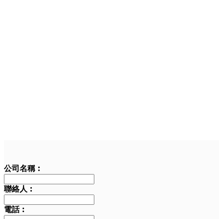
公司名稱︰
聯絡人︰
電話︰