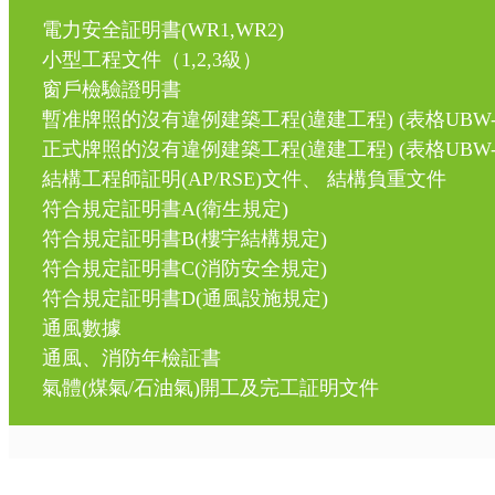
電力安全証明書(WR1,WR2)
小型工程文件（1,2,3級）
窗戶檢驗證明書
暫准牌照的沒有違例建築工程(違建工程) (表格UBW-
正式牌照的沒有違例建築工程(違建工程) (表格UBW-
結構工程師証明(AP/RSE)文件、 結構負重文件
符合規定証明書A(衛生規定)
符合規定証明書B(樓宇結構規定)
符合規定証明書C(消防安全規定)
符合規定証明書D(通風設施規定)
通風數據
通風、消防年檢証書
氣體(煤氣/石油氣)開工及完工証明文件