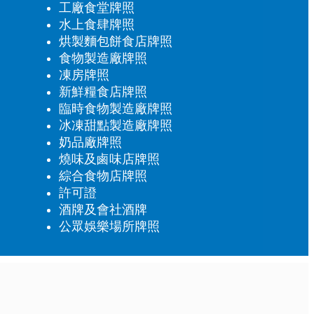
工廠食堂牌照
水上食肆牌照
烘製麵包餅食店牌照
食物製造廠牌照
凍房牌照
新鮮糧食店牌照
臨時食物製造廠牌照
冰凍甜點製造廠牌照
奶品廠牌照
燒味及鹵味店牌照
綜合食物店牌照
許可證
酒牌及會社酒牌
公眾娛樂場所牌照