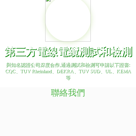
第三方電線電纜測試和檢測
與知名認證公司深度合作,通過測試和檢測可申請以下證書:
CQC、TUV Rheinland、DEKRA、TUV SUD、UL、KEMA
等
聯絡我們