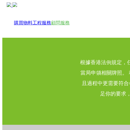
購買物料
工程服務
顧問服務
根據香港法例規定，
當局申領相關牌照。
且過程中更需要符合
足你的要求