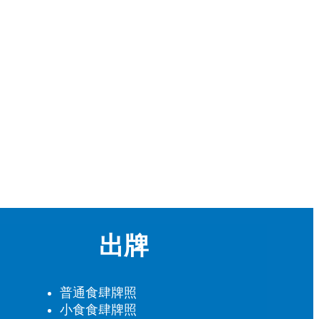
出牌
普通食肆牌照
小食食肆牌照