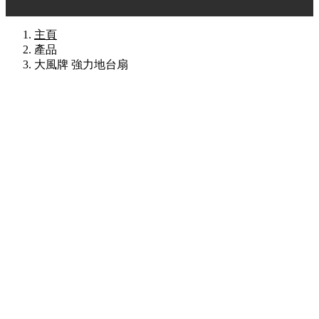
主頁
產品
大風牌 強力地台扇