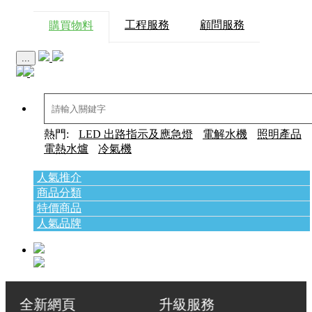
工程服務
顧問服務
購買物料
...
熱門:
LED 出路指示及應急燈
電解水機
照明產品
電熱水爐
冷氣機
人氣推介
商品分類
特價商品
人氣品牌
全新網頁 升級服務