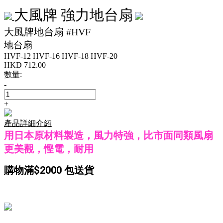
大風牌 強力地台扇
大風牌地台扇 #HVF
地台扇
HVF-12
HVF-16
HVF-18
HVF-20
HKD
712.00
數量:
-
+
產品詳細介紹
用日本原材料製造，風力特強，比市面同類風扇
更美觀，慳電，耐用
購物滿$2000 包送貨