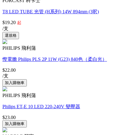
FORCAST 科卡士
T8 LED TUBE 光管 (H系列) 14W 894mm (3呎)
$19.20
起
/支
PHILIPS 飛利蒲
慳電膽 Philips PLS 2P 11W (G23) 840色（柔白光）
$22.00
/支
PHILIPS 飛利蒲
Philips ET-E 10 LED 220-240V 變壓器
$23.00