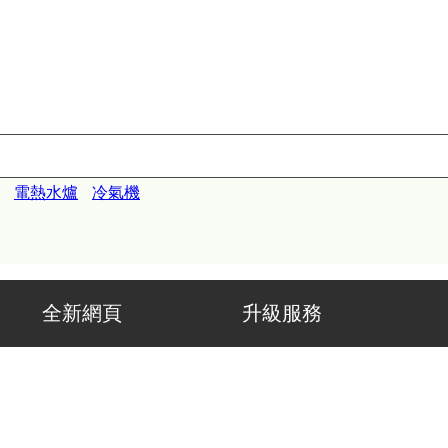
電熱水爐
冷氣機
 升級服務