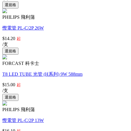
PHILIPS 飛利蒲
慳電管 PL-C/2P 26W
$14.20
起
/支
FORCAST 科卡士
T8 LED TUBE 光管 (H系列) 9W 588mm
$15.00
起
/支
PHILIPS 飛利蒲
慳電管 PL-C/2P 13W
$16.10