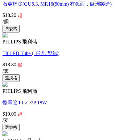
石英杯膽(GU5.3, MR16(50mm) 有鏡面，歐洲製造)
$18.20
起
/個
PHILIPS 飛利蒲
T8 LED Tube ("飛凡"雙端)
$18.80
起
/支
PHILIPS 飛利蒲
慳電管 PL-C/2P 18W
$19.00
起
/支