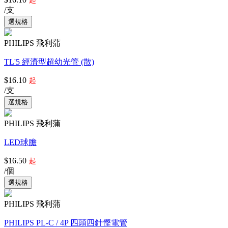
起
/支
PHILIPS 飛利蒲
TL'5 經濟型超幼光管 (散)
$16.10
起
/支
PHILIPS 飛利蒲
LED球膽
$16.50
起
/個
PHILIPS 飛利蒲
PHILIPS PL-C / 4P 四頭四針慳電管