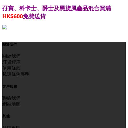
孖寶、科卡士、爵士
黑旋風產品混合買滿
及
HK$600
免費送貨
關於我們
關於我們
訂貨程序
使用條款
私隱條例聲明
客戶服務
聯絡我們
網站地圖
其他
品牌專區