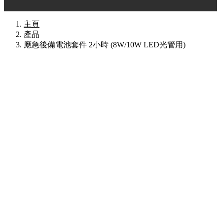
主頁
產品
應急後備電池套件 2小時 (8W/10W LED光管用)