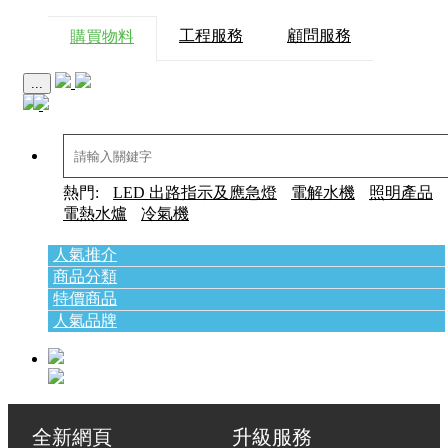
工程服務
顧問服務
購買物料
...
熱門:
LED 出路指示及應急燈
電解水機
照明產品
電熱水爐
冷氣機
人氣推介
商品分類
特價商品
人氣品牌
全新網頁 升級服務