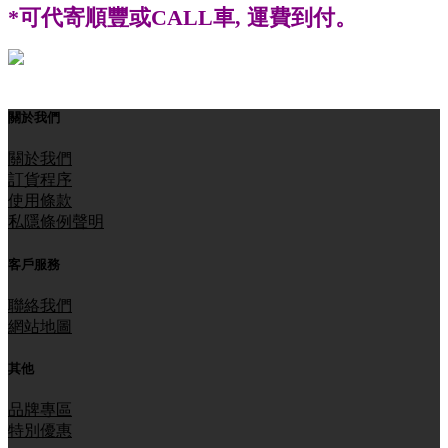
*
可代寄順豐或
CALL
車
,
運費到付
。
關於我們
關於我們
訂貨程序
使用條款
私隱條例聲明
客戶服務
聯絡我們
網站地圖
其他
品牌專區
特別優惠