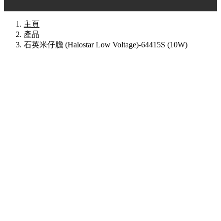
主頁
產品
石英米仔膽 (Halostar Low Voltage)-64415S (10W)