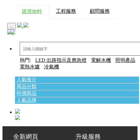
工程服務
顧問服務
購買物料
...
熱門:
LED 出路指示及應急燈
電解水機
照明產品
電熱水爐
冷氣機
人氣推介
商品分類
特價商品
人氣品牌
全新網頁 升級服務