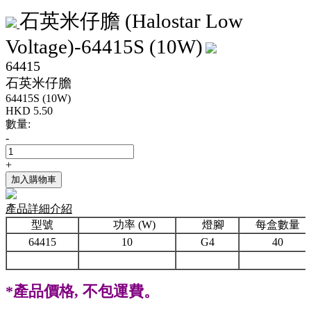
石英米仔膽 (Halostar Low
Voltage)-64415S (10W)
64415
石英米仔膽
64415S (10W)
HKD
5.50
數量:
-
+
加入購物車
產品詳細介紹
型號
功率 (W)
燈腳
每盒數量
64415
10
G4
40
*
產品價格
,
不包運費。