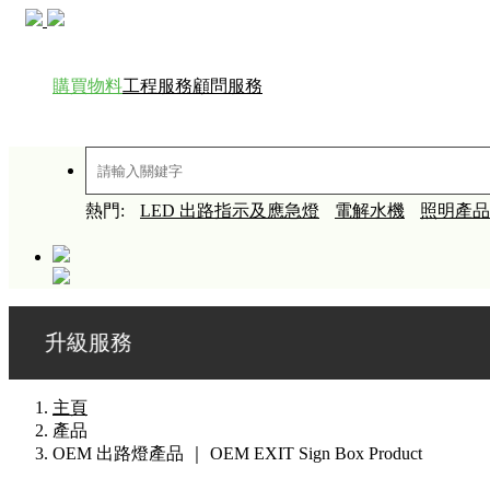
購買物料
工程服務
顧問服務
熱門:
LED 出路指示及應急燈
電解水機
照明產品
服務
主頁
產品
OEM 出路燈產品 ｜ OEM EXIT Sign Box Product