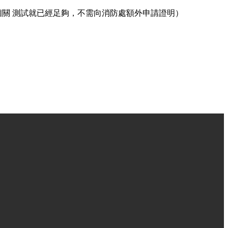
關 測試就已經足夠，不需向消防處額外申請證明）