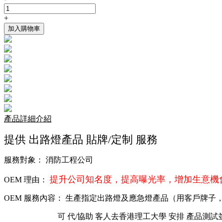
+
加入購物車
產品詳細介紹
提供 出路燈產品 貼牌/定制 服務
服務對象： 消防工程公司
提升公司知名度，提高曝光率，增加生意機
OEM 理由：
OEM 服務內容： 生產指定出路燈及應急燈產品（用客戶牌子
可 代/協助 客人去香港理工大學 安排 產品測試並取