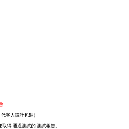
會
，代客人設計包裝）
得 通過測試的 測試報告。