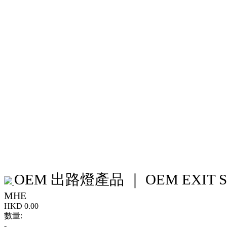
OEM 出路燈產品 ｜ OEM EXIT Sign
MHE
HKD
0.00
數量:
-