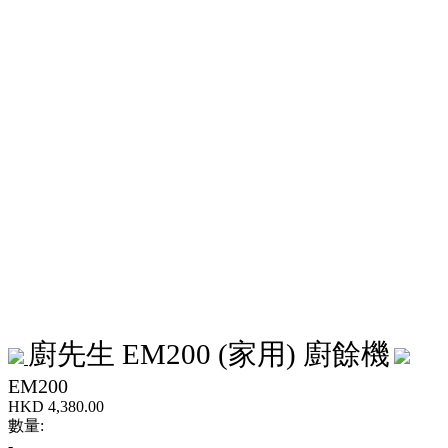
廚先生 EM200 (家用) 廚餘機
EM200
HKD
4,380.00
數量:
-