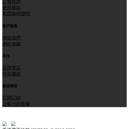
訂貨程序
使用條款
私隱條例聲明
客戶服務
聯絡我們
網站地圖
其他
品牌專區
特別優惠
會員專區
訂購記錄
上載付款收據