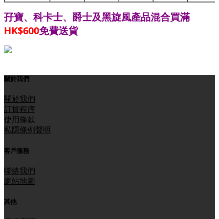
孖寶、科卡士、爵士
黑旋風產品混合買滿
及
HK$600
免費送貨
關於我們
關於我們
訂貨程序
使用條款
私隱條例聲明
客戶服務
聯絡我們
網站地圖
其他