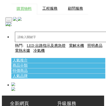
工程服務
顧問服務
購買物料
...
熱門:
LED 出路指示及應急燈
電解水機
照明產品
電熱水爐
冷氣機
人氣推介
商品分類
特價商品
人氣品牌
全新網頁 升級服務