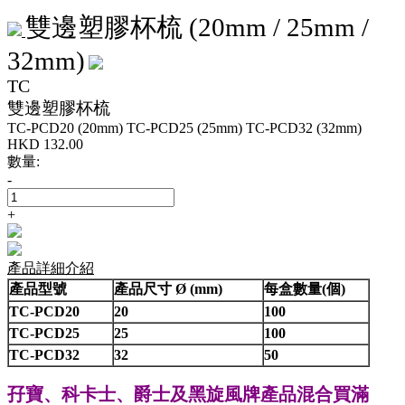
雙邊塑膠杯梳 (20mm / 25mm /
32mm)
TC
雙邊塑膠杯梳
TC-PCD20 (20mm)
TC-PCD25 (25mm)
TC-PCD32 (32mm)
HKD
132.00
數量:
-
+
產品詳細介紹
產品型號
產品尺寸 Ø (mm)
每盒數量(個)
TC-PCD20
20
100
TC-PCD25
25
100
TC-PCD32
32
50
孖寶、科卡士、爵士
黑旋風牌產品混合買滿
及