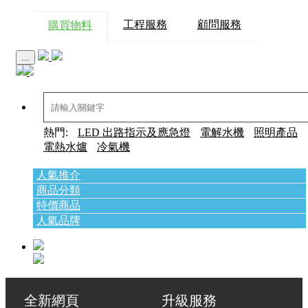
工程服務
顧問服務
購買物料
...
熱門:
LED 出路指示及應急燈
電解水機
照明產品
電熱水爐
冷氣機
人氣推介
商品分類
特價商品
人氣品牌
全新網頁 升級服務