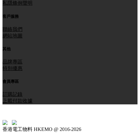
私隱條例聲明
客戶服務
聯絡我們
網站地圖
其他
品牌專區
特別優惠
會員專區
訂購記錄
上載付款收據
香港電工物料 HKEMO @ 2016-2026