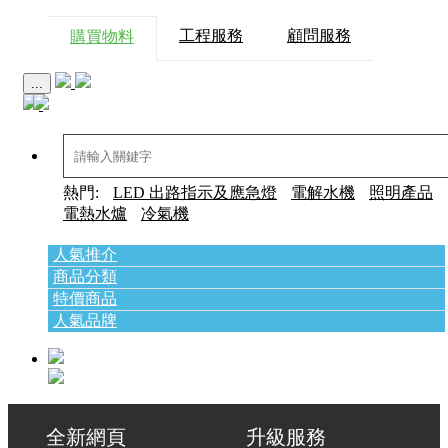
工程服務
顧問服務
購買物料
...
熱門:
LED 出路指示及應急燈
電解水機
照明產品
電熱水爐
冷氣機
人氣推介
商品分類
特價商品
人氣品牌
全新網頁 升級服務