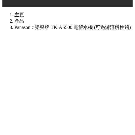
主頁
產品
Panasonic 樂聲牌 TK-AS500 電解水機 (可過濾溶解性鉛)