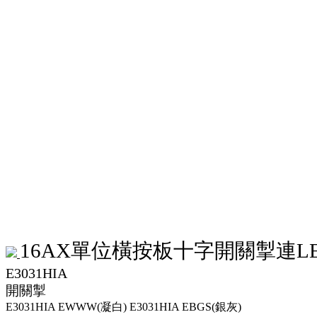
16AX單位橫按板十字開關掣連L
E3031HIA
開關掣
E3031HIA EWWW(凝白)
E3031HIA EBGS(銀灰)