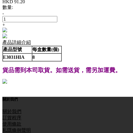
HKD
91.20
數量:
-
+
產品詳細介紹
產品型號
每盒數量(個)
E3031HIA
8
貨品需到本司取貨。如需送貨，需另
加運費。
關於我們
關於我們
訂貨程序
使用條款
私隱條例聲明