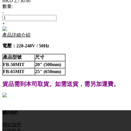
HKD
2,730.00
數量:
-
+
產品詳細介紹
電壓：220-240V / 50Hz
產品型號
尺寸
FB-50MIT
20" (500mm)
FB-65MIT
25" (650mm)
貨品需到本司取貨。如需送貨，需另
加運費。
關於我們
關於我們
訂貨程序