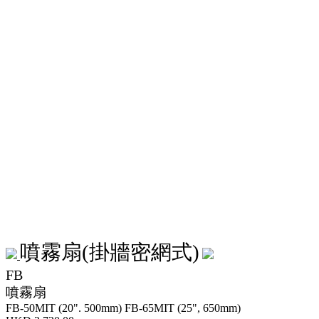
噴霧扇(掛牆密網式)
FB
噴霧扇
FB-50MIT (20". 500mm)
FB-65MIT (25", 650mm)