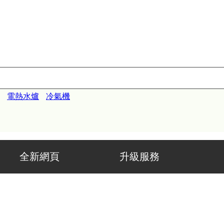
電熱水爐
冷氣機
 升級服務