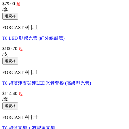
$79.00
起
/套
FORCAST 科卡士
T8 LED 動感光管 (紅外線感應)
$100.70
起
/支
FORCAST 科卡士
T8 超薄淨支架連LED光管套餐 (高級型光管)
$114.40
起
/套
FORCAST 科卡士
T8 超薄支架 + 有掣單支架