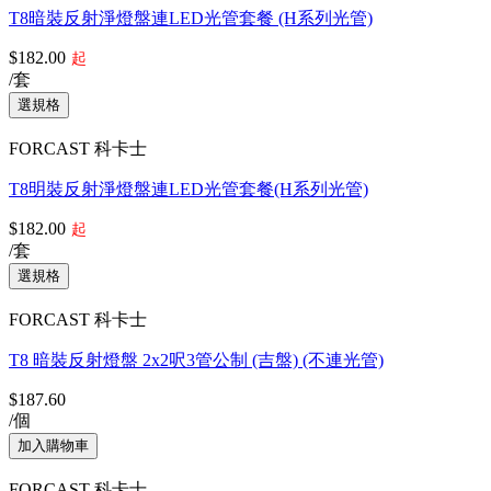
T8暗裝反射淨燈盤連LED光管套餐 (H系列光管)
$182.00
起
/套
FORCAST 科卡士
T8明裝反射淨燈盤連LED光管套餐(H系列光管)
$182.00
起
/套
FORCAST 科卡士
T8 暗裝反射燈盤 2x2呎3管公制 (吉盤) (不連光管)
$187.60
/個
FORCAST 科卡士