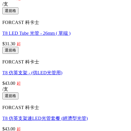
/支
FORCAST 科卡士
T8 LED Tube 光管 - 26mm ( 單端 )
$31.30
起
FORCAST 科卡士
T8 仿英支架 - (供LED光管用)
$43.00
起
/支
FORCAST 科卡士
T8 仿英支架連LED光管套餐 (經濟型光管)
$43.00
起