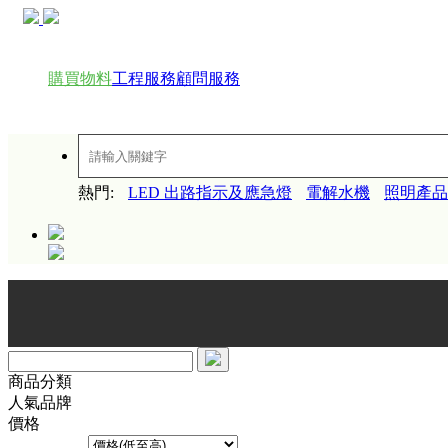
購買物料
工程服務
顧問服務
熱門:
LED 出路指示及應急燈
電解水機
照明產品
全新網頁
商品分類
人氣品牌
價格
排序方式︰