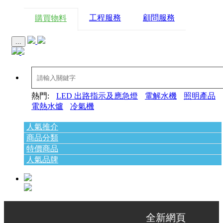
工程服務
顧問服務
購買物料
...
熱門:
LED 出路指示及應急燈
電解水機
照明產品
電熱水爐
冷氣機
人氣推介
商品分類
特價商品
人氣品牌
全新網頁 升