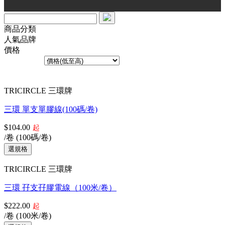
商品分類
人氣品牌
價格
排序方式︰
共13個產品
TRICIRCLE 三環牌
三環 單支單膠線(100碼/卷)
$104.00
起
/卷 (100碼/卷)
TRICIRCLE 三環牌
三環 孖支孖膠電線（100米/卷）
$222.00
起
/卷 (100米/卷)